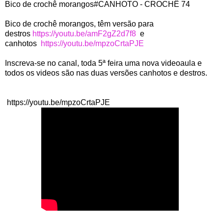
Bico de crochê morangos#CANHOTO - CROCHÊ 74
Bico de crochê morangos, têm versão para
destros
https://youtu.be/amF2gZ2d7f8
e
canhotos
https://youtu.be/mpzoCrtaPJE
Inscreva-se no canal, toda 5ª feira uma nova videoaula e
todos os videos são nas duas versões canhotos e destros.
https://youtu.be/mpzoCrtaPJE