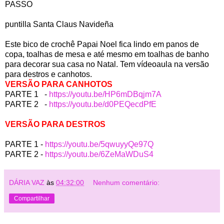
PASSO
puntilla Santa Claus Navideña
Este bico de crochê Papai Noel fica lindo em panos de
copa, toalhas de mesa e até mesmo em toalhas de banho
para decorar sua casa no Natal. Tem vídeoaula na versão
para destros e canhotos.
VERSÃO PARA CANHOTOS
PARTE 1 -
https://youtu.be/HP6mDBqjm7A
PARTE 2 -
https://youtu.be/d0PEQecdPfE
VERSÃO PARA DESTROS
PARTE 1 -
https://youtu.be/5qwuyyQe97Q
PARTE 2 -
https://youtu.be/6ZeMaWDuS4
DÁRIA VAZ
às
04:32:00
Nenhum comentário:
Compartilhar