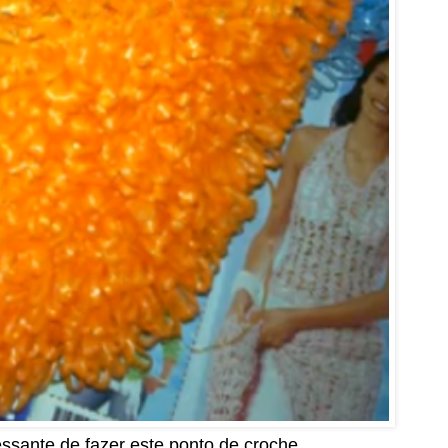
ressante de fazer este ponto de croche