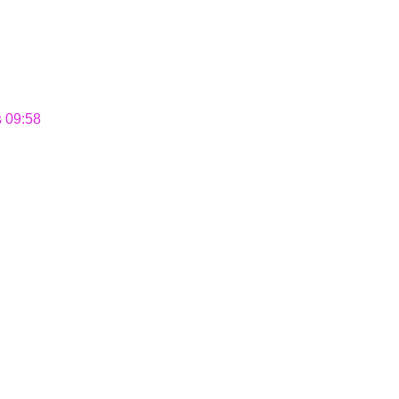
s 09:58