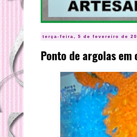
terça-feira, 5 de fevereiro de 2
Ponto de argolas em 