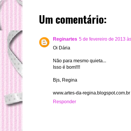
Um comentário:
Reginartes
5 de fevereiro de 2013 à
Oi Dária
Não para mesmo quieta...
Isso é bom!!!!
Bjs, Regina
www.artes-da-regina.blogspot.com.br
Responder