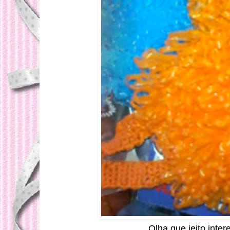
Olha que jeito inte