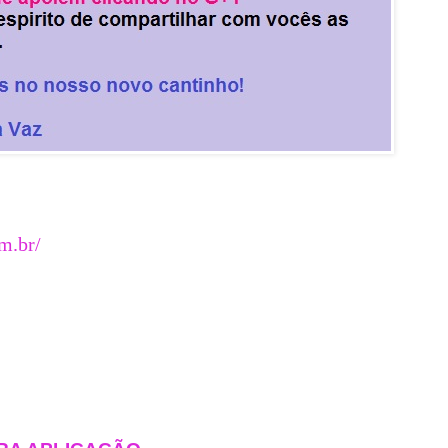
m.br/